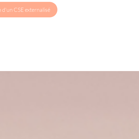
in d'un CSE externalisé