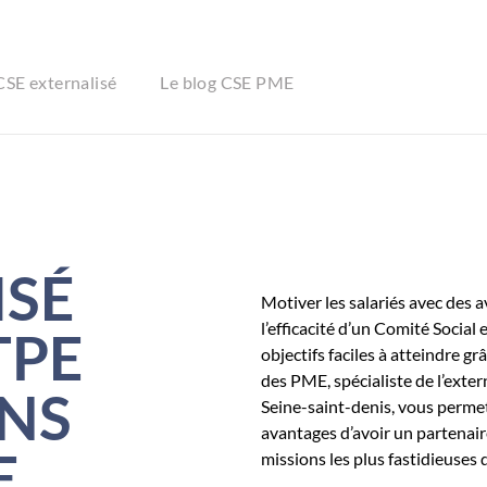
CSE externalisé
Le blog CSE PME
ISÉ
Motiver les salariés avec des 
l’efficacité d’un Comité Socia
TPE
objectifs faciles à atteindre g
des PME, spécialiste de l’exter
ANS
Seine-saint-denis, vous permet
avantages d’avoir un partenaire
E
missions les plus fastidieuses 