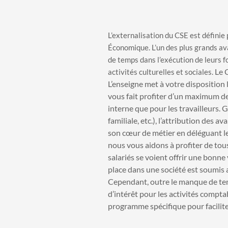
L’externalisation du CSE est définie 
Économique. L’un des plus grands ava
de temps dans l’exécution de leurs f
Le 
activités culturelles et sociales.
L’enseigne met à votre disposition 
vous fait profiter d’un maximum de
interne que pour les travailleurs. 
familiale, etc.), l’attribution des 
son cœur de métier en déléguant les
nous vous aidons à profiter de tous
salariés se voient offrir une bonne 
place dans une société est soumis
Cependant, outre le manque de te
d’intérêt pour les activités compta
programme spécifique pour faciliter