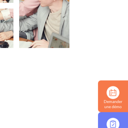
Demander
une démo