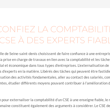
CONFIEZ LA COMPTABILIT
CSE À DES EXPERTS FIABL
ille de Seine-saint-denis choisissent de faire confiance à une entrepri
la prise en charge de travaux en lien avec la comptabilité et les tâch
ial et économique dans tous types d’entreprises. L’externalisation de 
s d’experts en la matière. Libérés des tâches qui peuvent être fastid
sation des activités fondamentales, aller au contact des salariés, c
intes, étudier différents moyens pouvant contribuer à l’amélioration d
 pour externaliser la comptabilité d’un CSE à une enseigne fiable, le
domaine constituent également des arguments à considérer. Le CSE d