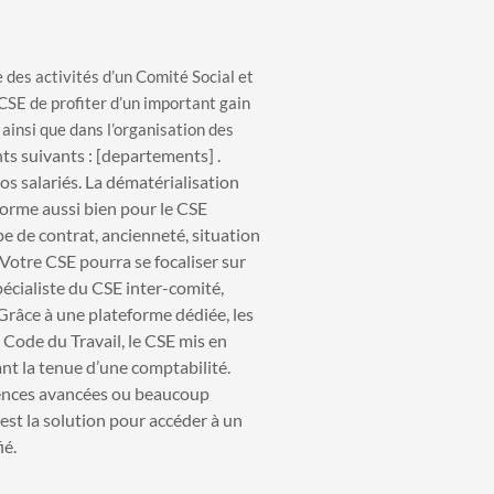
e des activités d’un Comité Social et
CSE de profiter d’un important gain
ainsi que dans l’organisation des
s suivants : [departements] .
os salariés. La dématérialisation
norme aussi bien pour le CSE
pe de contrat, ancienneté, situation
. Votre CSE pourra se focaliser sur
écialiste du CSE inter-comité,
 Grâce à une plateforme dédiée, les
u Code du Travail, le CSE mis en
t la tenue d’une comptabilité.
tences avancées ou beaucoup
est la solution pour accéder à un
ié.