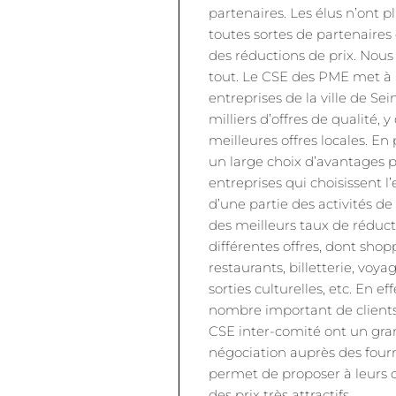
partenaires. Les élus n’ont p
toutes sortes de partenaires
des réductions de prix. Nou
tout. Le CSE des PME met à l
entreprises de la ville de Se
milliers d’offres de qualité, 
meilleures offres locales. En 
un large choix d’avantages po
entreprises qui choisissent l’
d’une partie des activités de
des meilleurs taux de réduct
différentes offres, dont sho
restaurants, billetterie, voyag
sorties culturelles, etc. En ef
nombre important de clients
CSE inter-comité ont un gra
négociation auprès des fourn
permet de proposer à leurs cl
des prix très attractifs.