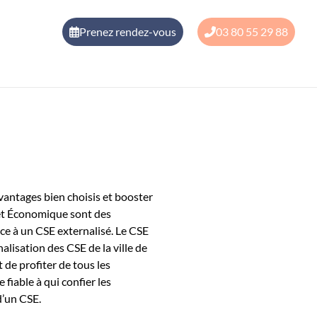
Prenez rendez-vous
03 80 55 29 88
avantages bien choisis et booster
l et Économique sont des
râce à un CSE externalisé. Le CSE
nalisation des CSE de la ville de
 de profiter de tous les
 fiable à qui confier les
d’un CSE.