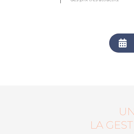
UN
LA GES