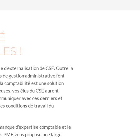
É
ES !
se d’externalisation de CSE. Outre la
es de gestion administrative font
la comptabilité est une solution
ieuses, vos élus du CSE auront
ommuniquer avec ces derniers et
es conditions de travail du
 manque d’expertise comptable et le
es PME vous propose une large