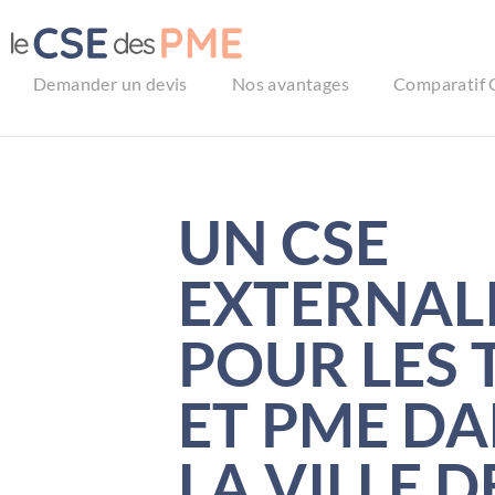
Aller
au
contenu
Demander un devis
Nos avantages
Comparatif 
UN CSE
EXTERNAL
POUR LES 
ET PME D
LA VILLE D