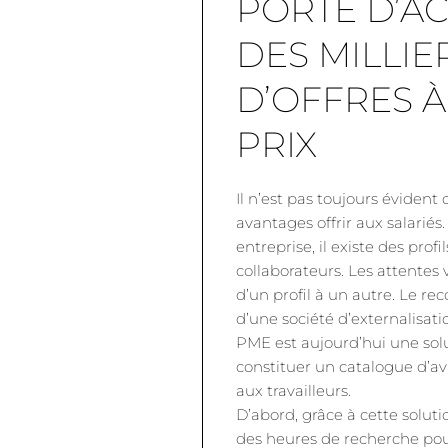
PORTE D’AC
DES MILLIE
D’OFFRES À
PRIX
Il n’est pas toujours évident
avantages offrir aux salariés
entreprise, il existe des profi
collaborateurs. Les attentes 
d’un profil à un autre. Le re
d’une société d’externalisat
PME est aujourd’hui une sol
constituer un catalogue d’a
aux travailleurs.
D’abord, grâce à cette soluti
des heures de recherche pour