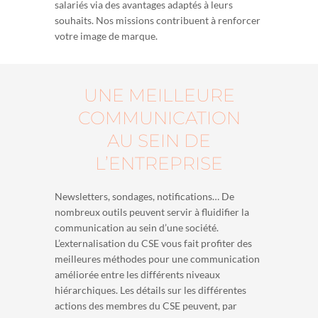
salariés via des avantages adaptés à leurs
souhaits. Nos missions contribuent à renforcer
votre image de marque.
UNE MEILLEURE
COMMUNICATION
AU SEIN DE
L’ENTREPRISE
Newsletters, sondages, notifications… De
nombreux outils peuvent servir à fluidifier la
communication au sein d’une société.
L’externalisation du CSE vous fait profiter des
meilleures méthodes pour une communication
améliorée entre les différents niveaux
hiérarchiques. Les détails sur les différentes
actions des membres du CSE peuvent, par