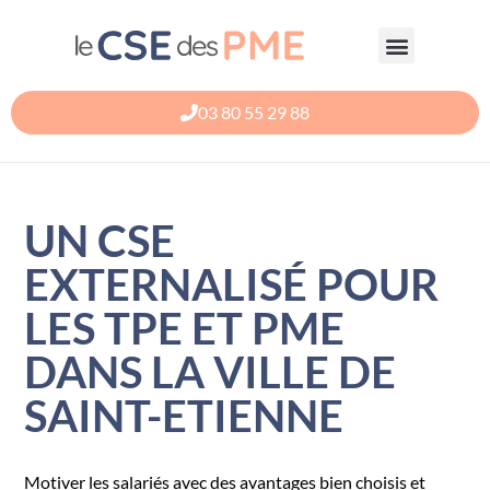
Aller
au
contenu
03 80 55 29 88
UN CSE
EXTERNALISÉ POUR
LES TPE ET PME
DANS LA VILLE DE
SAINT-ETIENNE
Motiver les salariés avec des avantages bien choisis et