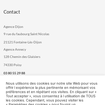
Contact
Agence Dijon
9 rue du faubourg Saint Nicolas
21121 Fontaine-Lès-Dijon
Agence Annecy
128 Chemin des Glaisiers
74330 Poisy
03 80 55 29 88
Nous utilisons des cookies sur notre site Web pour vous
offrir l expérience la plus pertinente en mémorisant vos
préférences et en répétant vos visites. En cliquant sur «
Tout accepter », vous consentez à l utilisation de TOUS
les cookies. Cependant, vous pouvez visiter les
« Paramètres des cookies » pour fournir un