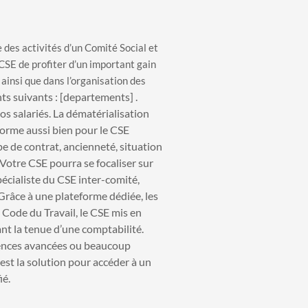
e des activités d’un Comité Social et
CSE de profiter d’un important gain
ainsi que dans l’organisation des
s suivants : [departements] .
os salariés. La dématérialisation
norme aussi bien pour le CSE
pe de contrat, ancienneté, situation
. Votre CSE pourra se focaliser sur
écialiste du CSE inter-comité,
 Grâce à une plateforme dédiée, les
u Code du Travail, le CSE mis en
t la tenue d’une comptabilité.
tences avancées ou beaucoup
est la solution pour accéder à un
ié.