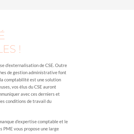
É
ES !
rise d’externalisation de CSE. Outre
ches de gestion administrative font
la comptabilité est une solution
ieuses, vos élus du CSE auront
ommuniquer avec ces derniers et
es conditions de travail du
 manque d’expertise comptable et le
es PME vous propose une large