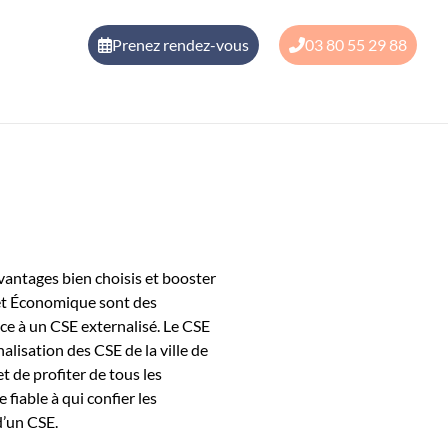
Prenez rendez-vous
03 80 55 29 88
avantages bien choisis et booster
l et Économique sont des
râce à un CSE externalisé. Le CSE
nalisation des CSE de la ville de
t de profiter de tous les
 fiable à qui confier les
d’un CSE.