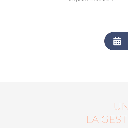
UN
LA GES