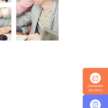
Demander
une démo