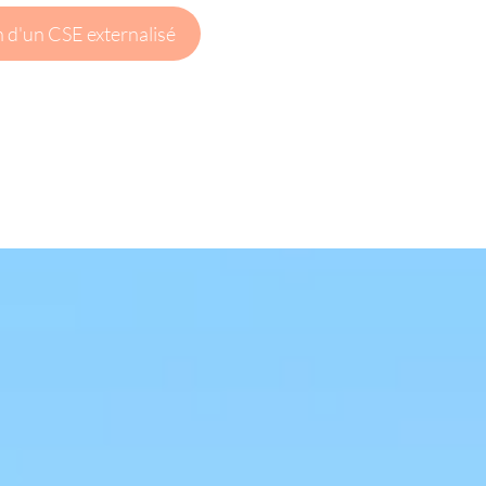
in d'un CSE externalisé