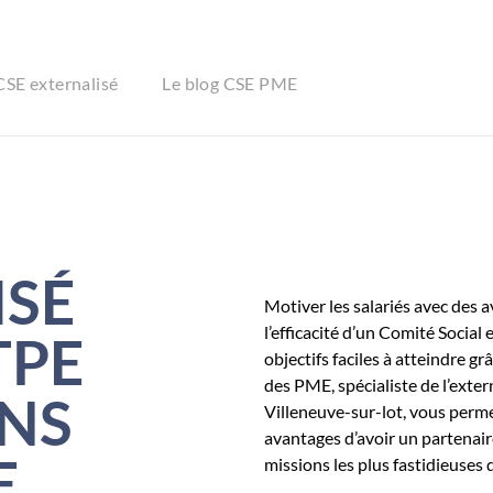
CSE externalisé
Le blog CSE PME
ISÉ
Motiver les salariés avec des 
l’efficacité d’un Comité Socia
TPE
objectifs faciles à atteindre g
des PME, spécialiste de l’exter
ANS
Villeneuve-sur-lot, vous perme
avantages d’avoir un partenaire
E
missions les plus fastidieuses 