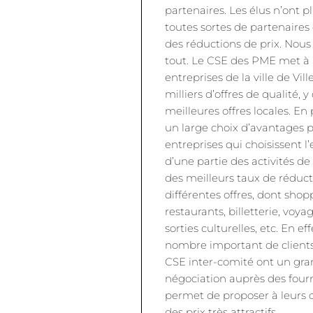
partenaires. Les élus n’ont p
toutes sortes de partenaires
des réductions de prix. Nou
tout. Le CSE des PME met à l
entreprises de la ville de Vil
milliers d’offres de qualité, 
meilleures offres locales. En 
un large choix d’avantages po
entreprises qui choisissent l’
d’une partie des activités de
des meilleurs taux de réduct
différentes offres, dont sho
restaurants, billetterie, voyag
sorties culturelles, etc. En ef
nombre important de clients
CSE inter-comité ont un gra
négociation auprès des fourn
permet de proposer à leurs cl
des prix très attractifs.