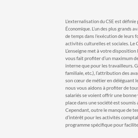
L’externalisation du CSE est définie 
Économique. L’un des plus grands ava
de temps dans l’exécution de leurs f
Le 
activités culturelles et sociales.
L’enseigne met à votre disposition 
vous fait profiter d’un maximum de
interne que pour les travailleurs. 
familiale, etc.), l’attribution des 
son cœur de métier en déléguant les
nous vous aidons à profiter de tous
salariés se voient offrir une bonne 
place dans une société est soumis
Cependant, outre le manque de te
d’intérêt pour les activités compta
programme spécifique pour faciliter