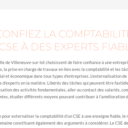
CONFIEZ LA COMPTABILIT
CSE À DES EXPERTS FIABL
ille de Villeneuve-sur-lot choisissent de faire confiance à une entrep
, la prise en charge de travaux en lien avec la comptabilité et les tâ
ial et économique dans tous types d’entreprises. L’externalisation de 
s d’experts en la matière. Libérés des tâches qui peuvent être fastid
sation des activités fondamentales, aller au contact des salariés, c
intes, étudier différents moyens pouvant contribuer à l’amélioration d
 pour externaliser la comptabilité d’un CSE à une enseigne fiable, le
domaine constituent également des arguments à considérer. Le CSE d