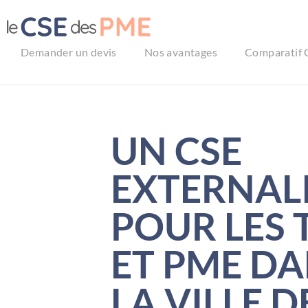
Aller
au
contenu
Demander un devis
Nos avantages
Comparatif 
UN CSE
EXTERNAL
POUR LES 
ET PME D
LA VILLE D