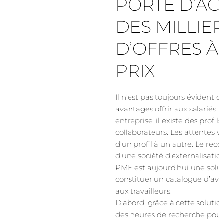
PORTE D’AC
DES MILLIE
D’OFFRES À
PRIX
Il n’est pas toujours évident
avantages offrir aux salariés
entreprise, il existe des profi
collaborateurs. Les attentes 
d’un profil à un autre. Le re
d’une société d’externalisat
PME est aujourd’hui une sol
constituer un catalogue d’a
aux travailleurs.
D’abord, grâce à cette soluti
des heures de recherche pour