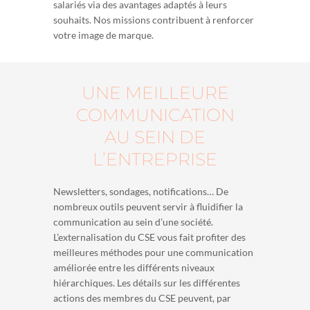
salariés via des avantages adaptés à leurs
souhaits. Nos missions contribuent à renforcer
votre image de marque.
UNE MEILLEURE
COMMUNICATION
AU SEIN DE
L’ENTREPRISE
Newsletters, sondages, notifications… De
nombreux outils peuvent servir à fluidifier la
communication au sein d’une société.
L’externalisation du CSE vous fait profiter des
meilleures méthodes pour une communication
améliorée entre les différents niveaux
hiérarchiques. Les détails sur les différentes
actions des membres du CSE peuvent, par