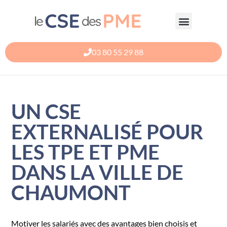
Aller
au
contenu
03 80 55 29 88
UN CSE
EXTERNALISÉ POUR
LES TPE ET PME
DANS LA VILLE DE
CHAUMONT
Motiver les salariés avec des avantages bien choisis et