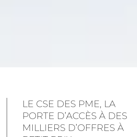
LE CSE DES PME, LA
PORTE D’ACCÈS À DES
MILLIERS D’OFFRES À