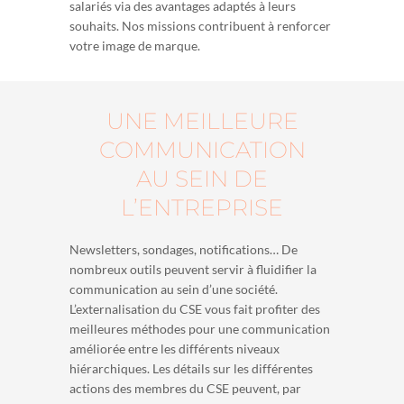
salariés via des avantages adaptés à leurs
souhaits. Nos missions contribuent à renforcer
votre image de marque.
UNE MEILLEURE
COMMUNICATION
AU SEIN DE
L’ENTREPRISE
Newsletters, sondages, notifications… De
nombreux outils peuvent servir à fluidifier la
communication au sein d’une société.
L’externalisation du CSE vous fait profiter des
meilleures méthodes pour une communication
améliorée entre les différents niveaux
hiérarchiques. Les détails sur les différentes
actions des membres du CSE peuvent, par