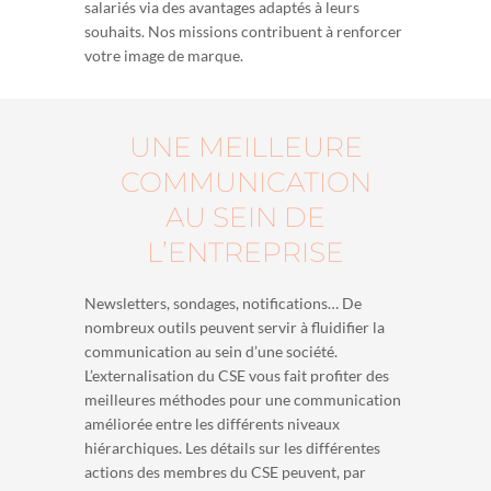
salariés via des avantages adaptés à leurs
souhaits. Nos missions contribuent à renforcer
votre image de marque.
UNE MEILLEURE
COMMUNICATION
AU SEIN DE
L’ENTREPRISE
Newsletters, sondages, notifications… De
nombreux outils peuvent servir à fluidifier la
communication au sein d’une société.
L’externalisation du CSE vous fait profiter des
meilleures méthodes pour une communication
améliorée entre les différents niveaux
hiérarchiques. Les détails sur les différentes
actions des membres du CSE peuvent, par