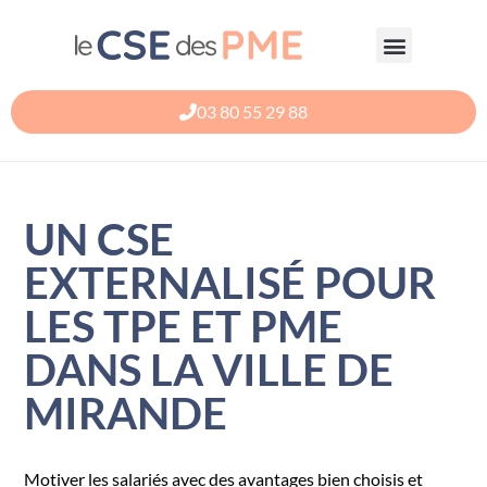
Aller
au
contenu
03 80 55 29 88
UN CSE
EXTERNALISÉ POUR
LES TPE ET PME
DANS LA VILLE DE
MIRANDE
Motiver les salariés avec des avantages bien choisis et