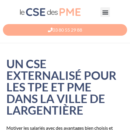
Aller
au
contenu
03 80 55 29 88
UN CSE
EXTERNALISÉ POUR
LES TPE ET PME
DANS LA VILLE DE
LARGENTIÈRE
Motiver les salariés avec des avantages bien choisis et