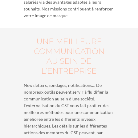
salariés via des avantages adaptés à leurs
souhaits. Nos missions contribuent à renforcer
votre image de marque.
UNE MEILLEURE
COMMUNICATION
AU SEIN DE
L’ENTREPRISE
Newsletters, sondages, notifications… De
nombreux outils peuvent servir à fluidifier la
communication au sein d’une société.
L’externalisation du CSE vous fait profiter des
meilleures méthodes pour une communication
améliorée entre les différents niveaux
hiérarchiques. Les détails sur les différentes
actions des membres du CSE peuvent, par