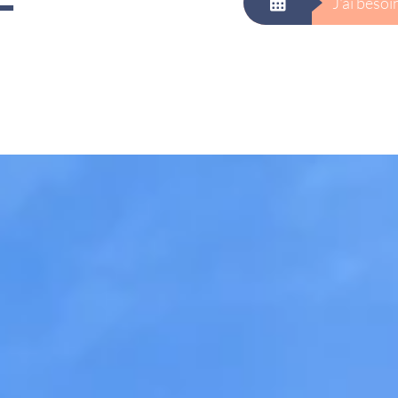
J'ai beso