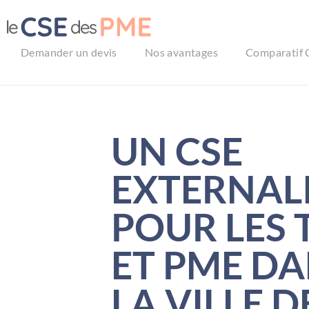
Aller
au
contenu
Demander un devis
Nos avantages
Comparatif 
UN CSE
EXTERNAL
POUR LES 
ET PME D
LA VILLE D