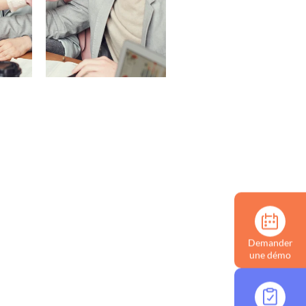
Demander
une démo