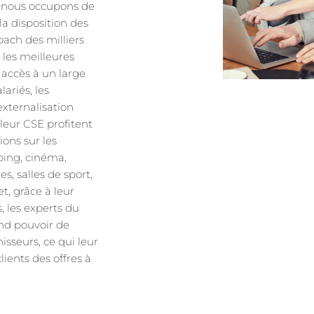
s nous occupons de
a disposition des
rbach des milliers
s les meilleures
r accès à un large
ariés, les
externalisation
 leur CSE profitent
ions sur les
pping, cinéma,
es, salles de sport,
fet, grâce à leur
, les experts du
nd pouvoir de
isseurs, ce qui leur
ients des offres à