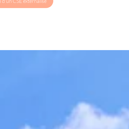
in d'un CSE externalisé