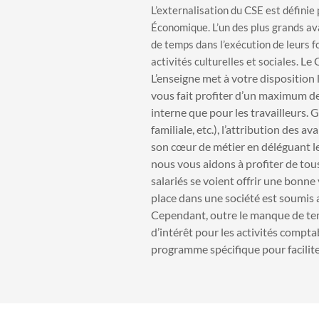
L’externalisation du CSE est définie 
Économique. L’un des plus grands ava
de temps dans l’exécution de leurs f
Le 
activités culturelles et sociales.
L’enseigne met à votre disposition 
vous fait profiter d’un maximum de
interne que pour les travailleurs. 
familiale, etc.), l’attribution des 
son cœur de métier en déléguant les
nous vous aidons à profiter de tous
salariés se voient offrir une bonne 
place dans une société est soumis
Cependant, outre le manque de te
d’intérêt pour les activités compta
programme spécifique pour faciliter