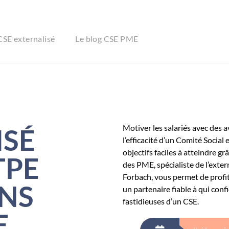
CSE externalisé
Le blog CSE PME
Motiver les salariés avec des 
ISÉ
l’efficacité d’un Comité Socia
objectifs faciles à atteindre g
TPE
des PME, spécialiste de l’exter
Forbach, vous permet de profit
ANS
un partenaire fiable à qui confi
fastidieuses d’un CSE.
E