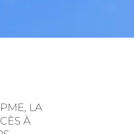
 PME, LA
CÈS À