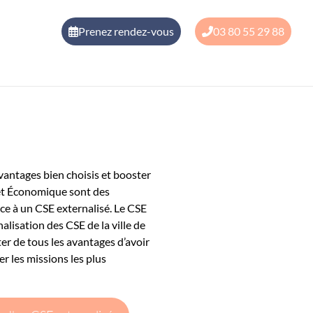
Prenez rendez-vous
03 80 55 29 88
avantages bien choisis et booster
l et Économique sont des
râce à un CSE externalisé. Le CSE
nalisation des CSE de la ville de
er de tous les avantages d’avoir
er les missions les plus