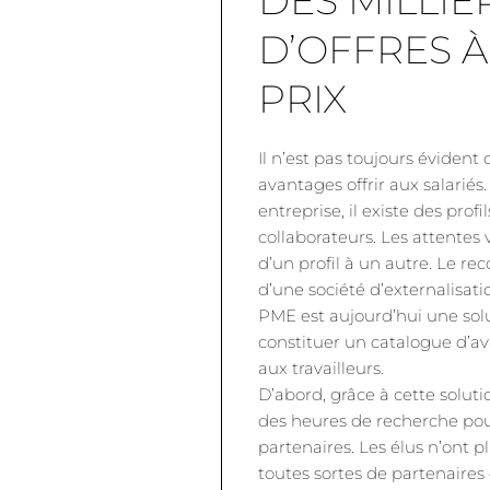
DES MILLIE
D’OFFRES À
PRIX
Il n’est pas toujours évident
avantages offrir aux salariés
entreprise, il existe des profi
collaborateurs. Les attentes 
d’un profil à un autre. Le re
d’une société d’externalisat
PME est aujourd’hui une sol
constituer un catalogue d’a
aux travailleurs.
D’abord, grâce à cette soluti
des heures de recherche pour
partenaires. Les élus n’ont p
toutes sortes de partenaires