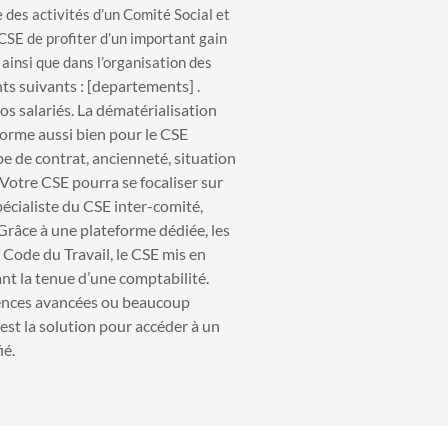
e des activités d’un Comité Social et
CSE de profiter d’un important gain
ainsi que dans l’organisation des
s suivants : [departements] .
os salariés. La dématérialisation
norme aussi bien pour le CSE
pe de contrat, ancienneté, situation
. Votre CSE pourra se focaliser sur
écialiste du CSE inter-comité,
 Grâce à une plateforme dédiée, les
u Code du Travail, le CSE mis en
t la tenue d’une comptabilité.
tences avancées ou beaucoup
est la solution pour accéder à un
ié.