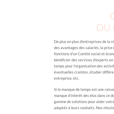
DU 
De plus en plus d’entreprises de la v
des avantages des salariés, la prise
fonctions d’un Comité social et écon
bénéficier des services d’experts en
temps pour l’organisation des activi
éventuelles craintes, étudier différ
entreprise, etc.
Si le manque de temps est une raison
manque d’intérêt des élus dans ce 
gamme de solutions pour aider votre 
adaptés à leurs souhaits. Nos missi