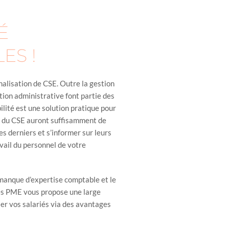
É
ES !
rnalisation de CSE. Outre la gestion
tion administrative font partie des
ilité est une solution pratique pour
us du CSE auront suffisamment de
s derniers et s’informer sur leurs
vail du personnel de votre
 manque d’expertise comptable et le
es PME vous propose une large
ser vos salariés via des avantages