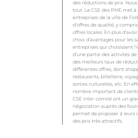
des réductions de prix. Nou
tout. Le CSE des PME met à l
entreprises de la ville de Fo
d’offres de qualité, y compri
offres locales. En plus d’avoi
choix d’avantages pour les sal
entreprises qui choisissent l’
d’une partie des activités de
des meilleurs taux de réduct
différentes offres, dont sho
restaurants, billetterie, voyag
sorties culturelles, etc. En ef
nombre important de clients
CSE inter-comité ont un gra
négociation auprès des fourn
permet de proposer à leurs cl
des prix très attractifs.