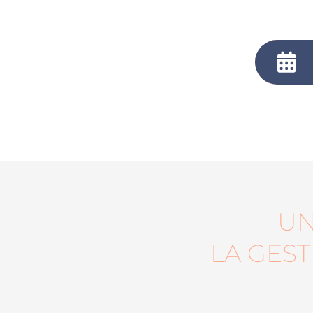
UN
LA GES