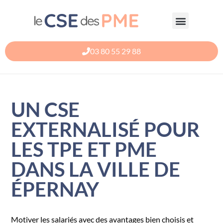
Aller
au
contenu
03 80 55 29 88
UN CSE
EXTERNALISÉ POUR
LES TPE ET PME
DANS LA VILLE DE
ÉPERNAY
Motiver les salariés avec des avantages bien choisis et