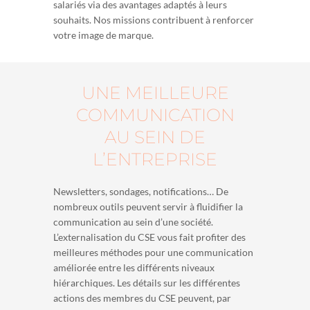
salariés via des avantages adaptés à leurs
souhaits. Nos missions contribuent à renforcer
votre image de marque.
UNE MEILLEURE
COMMUNICATION
AU SEIN DE
L’ENTREPRISE
Newsletters, sondages, notifications… De
nombreux outils peuvent servir à fluidifier la
communication au sein d’une société.
L’externalisation du CSE vous fait profiter des
meilleures méthodes pour une communication
améliorée entre les différents niveaux
hiérarchiques. Les détails sur les différentes
actions des membres du CSE peuvent, par