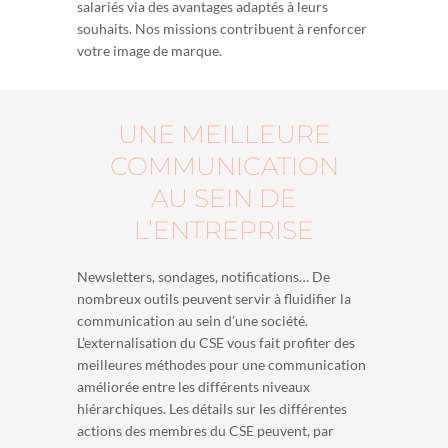
salariés via des avantages adaptés à leurs
souhaits. Nos missions contribuent à renforcer
votre image de marque.
UNE MEILLEURE
COMMUNICATION
AU SEIN DE
L’ENTREPRISE
Newsletters, sondages, notifications… De
nombreux outils peuvent servir à fluidifier la
communication au sein d’une société.
L’externalisation du CSE vous fait profiter des
meilleures méthodes pour une communication
améliorée entre les différents niveaux
hiérarchiques. Les détails sur les différentes
actions des membres du CSE peuvent, par