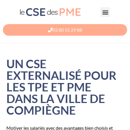
Aller
au
contenu
03 80 55 29 88
UN CSE
EXTERNALISÉ POUR
LES TPE ET PME
DANS LA VILLE DE
COMPIÈGNE
Motiver les salariés avec des avantages bien choisis et