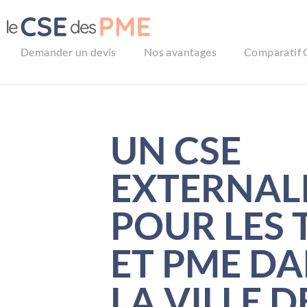
Aller
au
contenu
Demander un devis
Nos avantages
Comparatif 
UN CSE
EXTERNAL
POUR LES 
ET PME D
LA VILLE D