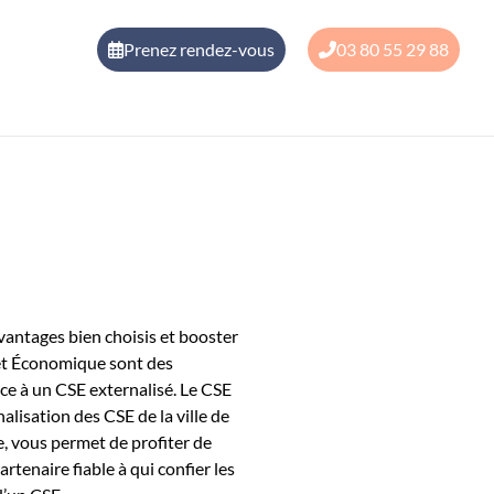
Prenez rendez-vous
03 80 55 29 88
avantages bien choisis et booster
l et Économique sont des
râce à un CSE externalisé. Le CSE
nalisation des CSE de la ville de
 vous permet de profiter de
rtenaire fiable à qui confier les