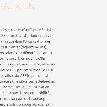
IAUX EN
e des activités d’un Comité Social et
CSE de profiter d’un important gain
ainsi que dans l’organisation des
s suivants : [departements] .
os salariés. La dématérialisation
norme aussi bien pour le CSE
pe de contrat, ancienneté, situation
. Votre CSE pourra se focaliser sur
écialiste du CSE inter-comité,
 Grâce à une plateforme dédiée, les
u Code du Travail, le CSE mis en
t la tenue d’une comptabilité.
tences avancées ou beaucoup
est la solution pour accéder à un