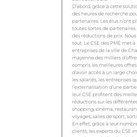
D’abord, grâce à cette soluti
des heures de recherche pour
partenaires. Les élus n’ont p
toutes sortes de partenaires
des réductions de prix. Nou
tout. Le CSE des PME met à l
entreprises de la ville de Ch
mayenne des milliers d’offres
compris les meilleures offres
d’avoir accès à un large cho
les salariés, les entreprises q
l’externalisation d’une partie
leur CSE profitent des meill
réductions sur les différentes
shopping, cinéma, restaurants
voyages, salles de sport, sorti
En effet, grâce à leur nomb
clients, les experts du CSE i