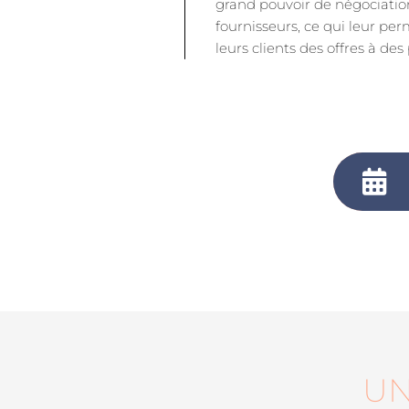
grand pouvoir de négociatio
fournisseurs, ce qui leur pe
leurs clients des offres à des p
UN