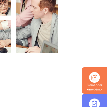
Demander
une démo