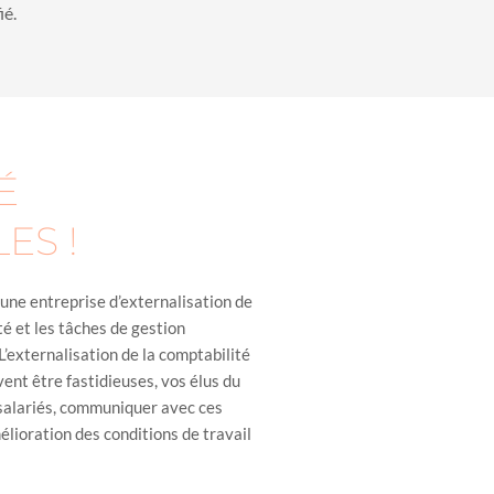
ié.
É
ES !
 une entreprise d’externalisation de
té et les tâches de gestion
L’externalisation de la comptabilité
vent être fastidieuses, vos élus du
 salariés, communiquer avec ces
élioration des conditions de travail