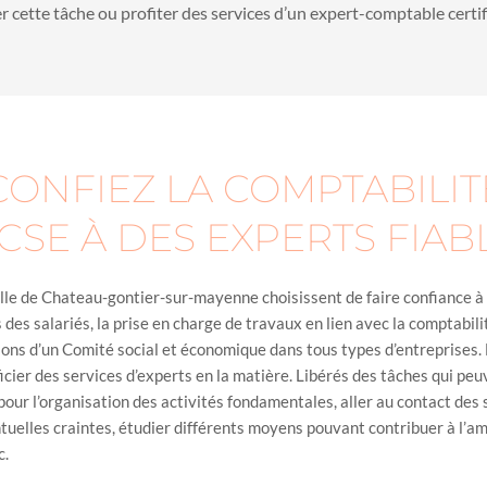
 cette tâche ou profiter des services d’un expert-comptable certif
CONFIEZ LA COMPTABILIT
CSE À DES EXPERTS FIABL
ville de Chateau-gontier-sur-mayenne choisissent de faire confiance à
des salariés, la prise en charge de travaux en lien avec la comptabili
ions d’un Comité social et économique dans tous types d’entreprises. 
icier des services d’experts en la matière. Libérés des tâches qui peu
ur l’organisation des activités fondamentales, aller au contact des
ntuelles craintes, étudier différents moyens pouvant contribuer à l’am
c.