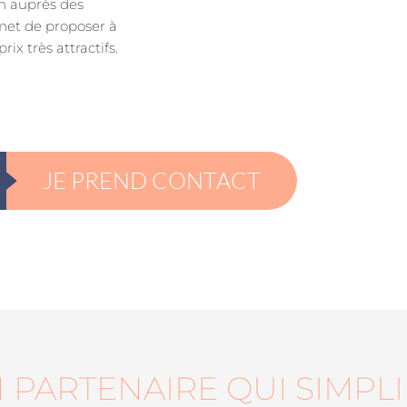
n auprès des
rmet de proposer à
rix très attractifs.
JE PREND CONTACT
 PARTENAIRE QUI SIMPLI