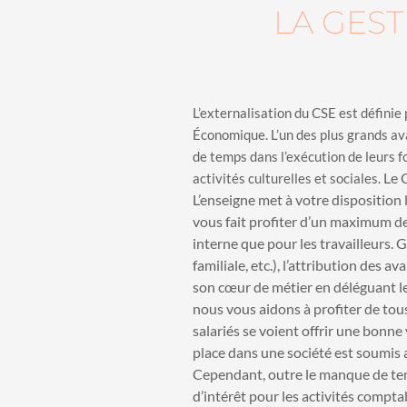
LA GES
L’externalisation du CSE est définie 
Économique. L’un des plus grands ava
de temps dans l’exécution de leurs f
Le 
activités culturelles et sociales.
L’enseigne met à votre disposition 
vous fait profiter d’un maximum de
interne que pour les travailleurs. 
familiale, etc.), l’attribution des 
son cœur de métier en déléguant les
nous vous aidons à profiter de tous
salariés se voient offrir une bonne 
place dans une société est soumis
Cependant, outre le manque de te
d’intérêt pour les activités compta