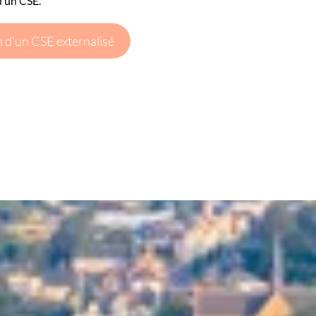
d’un CSE.
in d'un CSE externalisé