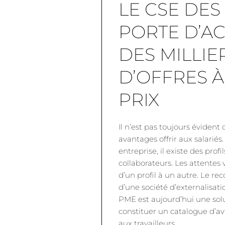
LE CSE DES
PORTE D’AC
DES MILLIE
D’OFFRES À
PRIX
Il n’est pas toujours évident
avantages offrir aux salariés
entreprise, il existe des profi
collaborateurs. Les attentes 
d’un profil à un autre. Le re
d’une société d’externalisat
PME est aujourd’hui une sol
constituer un catalogue d’a
aux travailleurs.