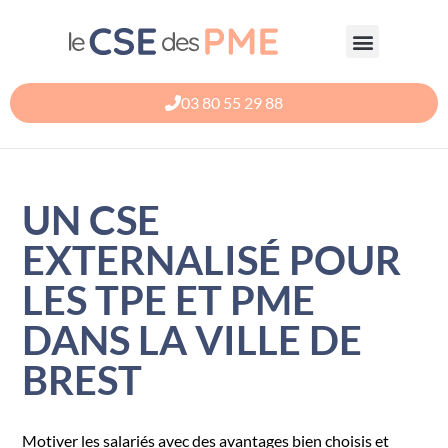
Aller
au
contenu
03 80 55 29 88
UN CSE
EXTERNALISÉ POUR
LES TPE ET PME
DANS LA VILLE DE
BREST
Motiver les salariés avec des avantages bien choisis et