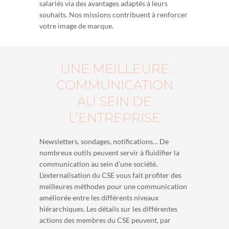
salariés via des avantages adaptés à leurs
souhaits. Nos missions contribuent à renforcer
votre image de marque.
UNE MEILLEURE
COMMUNICATION
AU SEIN DE
L’ENTREPRISE
Newsletters, sondages, notifications… De
nombreux outils peuvent servir à fluidifier la
communication au sein d’une société.
L’externalisation du CSE vous fait profiter des
meilleures méthodes pour une communication
améliorée entre les différents niveaux
hiérarchiques. Les détails sur les différentes
actions des membres du CSE peuvent, par