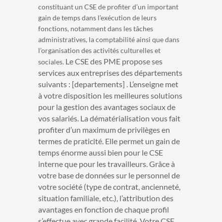
constituant un CSE de profiter d’un important
gain de temps dans l’exécution de leurs
fonctions, notamment dans les tâches
administratives, la comptabilité ainsi que dans
l’organisation des activités culturelles et
Le CSE des PME propose ses
sociales.
services aux entreprises des départements
suivants : [departements] . L’enseigne met
à votre disposition les meilleures solutions
pour la gestion des avantages sociaux de
vos salariés. La dématérialisation vous fait
profiter d’un maximum de privilèges en
termes de praticité. Elle permet un gain de
temps énorme aussi bien pour le CSE
interne que pour les travailleurs. Grâce à
votre base de données sur le personnel de
votre société (type de contrat, ancienneté,
situation familiale, etc.), l’attribution des
avantages en fonction de chaque profil
s’effectue avec grande facilité. Votre CSE