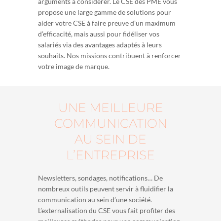
arguments à considérer. Le CSE des PME vous
propose une large gamme de solutions pour
aider votre CSE à faire preuve d’un maximum
d’efficacité, mais aussi pour fidéliser vos
salariés via des avantages adaptés à leurs
souhaits. Nos missions contribuent à renforcer
votre image de marque.
UNE MEILLEURE
COMMUNICATION
AU SEIN DE
L’ENTREPRISE
Newsletters, sondages, notifications… De
nombreux outils peuvent servir à fluidifier la
communication au sein d’une société.
L’externalisation du CSE vous fait profiter des