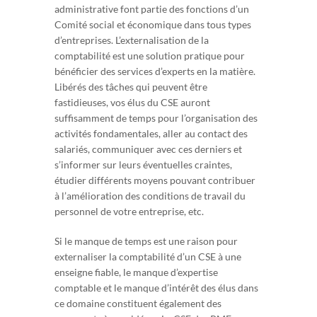
administrative font partie des fonctions d’un
Comité social et économique dans tous types
d’entreprises. L’externalisation de la
comptabilité est une solution pratique pour
bénéficier des services d’experts en la matière.
Libérés des tâches qui peuvent être
fastidieuses, vos élus du CSE auront
suffisamment de temps pour l’organisation des
activités fondamentales, aller au contact des
salariés, communiquer avec ces derniers et
s’informer sur leurs éventuelles craintes,
étudier différents moyens pouvant contribuer
à l’amélioration des conditions de travail du
personnel de votre entreprise, etc.
Si le manque de temps est une raison pour
externaliser la comptabilité d’un CSE à une
enseigne fiable, le manque d’expertise
comptable et le manque d’intérêt des élus dans
ce domaine constituent également des