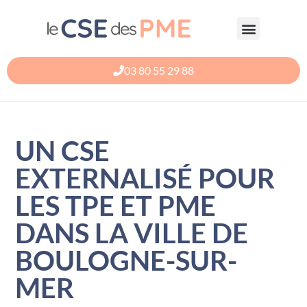
Aller
au
contenu
03 80 55 29 88
UN CSE
EXTERNALISÉ POUR
LES TPE ET PME
DANS LA VILLE DE
BOULOGNE-SUR-
MER