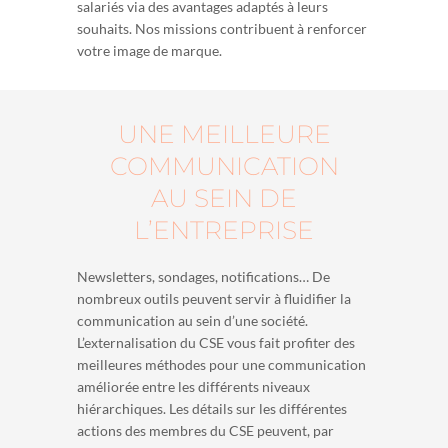
salariés via des avantages adaptés à leurs
souhaits. Nos missions contribuent à renforcer
votre image de marque.
UNE MEILLEURE
COMMUNICATION
AU SEIN DE
L’ENTREPRISE
Newsletters, sondages, notifications… De
nombreux outils peuvent servir à fluidifier la
communication au sein d’une société.
L’externalisation du CSE vous fait profiter des
meilleures méthodes pour une communication
améliorée entre les différents niveaux
hiérarchiques. Les détails sur les différentes
actions des membres du CSE peuvent, par