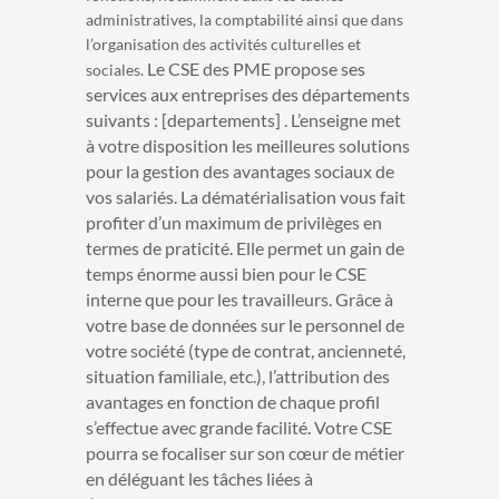
administratives, la comptabilité ainsi que dans
l’organisation des activités culturelles et
Le CSE des PME propose ses
sociales.
services aux entreprises des départements
suivants : [departements] . L’enseigne met
à votre disposition les meilleures solutions
pour la gestion des avantages sociaux de
vos salariés. La dématérialisation vous fait
profiter d’un maximum de privilèges en
termes de praticité. Elle permet un gain de
temps énorme aussi bien pour le CSE
interne que pour les travailleurs. Grâce à
votre base de données sur le personnel de
votre société (type de contrat, ancienneté,
situation familiale, etc.), l’attribution des
avantages en fonction de chaque profil
s’effectue avec grande facilité. Votre CSE
pourra se focaliser sur son cœur de métier
en déléguant les tâches liées à