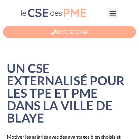
Aller
au
contenu
03 80 55 29 88
UN CSE
EXTERNALISÉ POUR
LES TPE ET PME
DANS LA VILLE DE
BLAYE
Motiver les salariés avec des avantages bien choisis et