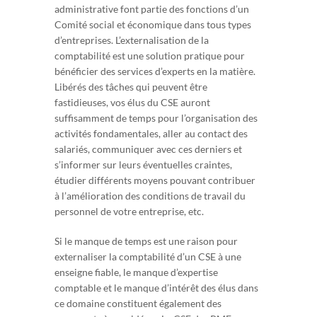
administrative font partie des fonctions d’un
Comité social et économique dans tous types
d’entreprises. L’externalisation de la
comptabilité est une solution pratique pour
bénéficier des services d’experts en la matière.
Libérés des tâches qui peuvent être
fastidieuses, vos élus du CSE auront
suffisamment de temps pour l’organisation des
activités fondamentales, aller au contact des
salariés, communiquer avec ces derniers et
s’informer sur leurs éventuelles craintes,
étudier différents moyens pouvant contribuer
à l’amélioration des conditions de travail du
personnel de votre entreprise, etc.
Si le manque de temps est une raison pour
externaliser la comptabilité d’un CSE à une
enseigne fiable, le manque d’expertise
comptable et le manque d’intérêt des élus dans
ce domaine constituent également des