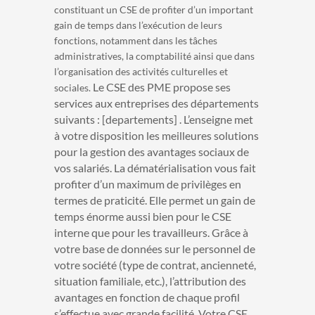
constituant un CSE de profiter d’un important
gain de temps dans l’exécution de leurs
fonctions, notamment dans les tâches
administratives, la comptabilité ainsi que dans
l’organisation des activités culturelles et
Le CSE des PME propose ses
sociales.
services aux entreprises des départements
suivants : [departements] . L’enseigne met
à votre disposition les meilleures solutions
pour la gestion des avantages sociaux de
vos salariés. La dématérialisation vous fait
profiter d’un maximum de privilèges en
termes de praticité. Elle permet un gain de
temps énorme aussi bien pour le CSE
interne que pour les travailleurs. Grâce à
votre base de données sur le personnel de
votre société (type de contrat, ancienneté,
situation familiale, etc.), l’attribution des
avantages en fonction de chaque profil
s’effectue avec grande facilité. Votre CSE