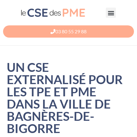
Aller
au
contenu
03 80 55 29 88
UN CSE
EXTERNALISÉ POUR
LES TPE ET PME
DANS LA VILLE DE
BAGNÈRES-DE-
BIGORRE