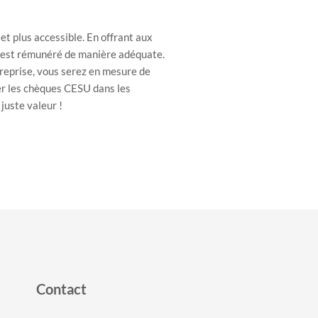
t plus accessible. En offrant aux
s est rémunéré de manière adéquate.
treprise, vous serez en mesure de
er les chèques CESU dans les
juste valeur !
Contact