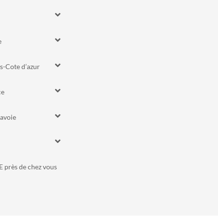
e
s-Cote d’azur
ce
avoie
 près de chez vous