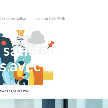
CSE externalisé
Le blog CSE PME
 satisfaction de
rs avec Le CSE 
s avec Le CSE des PME