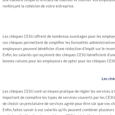
renforçant la cohésion de votre entreprise.
Les chèques CESU offrent de nombreux avantages pour les employeur
ces chèques permettent de simplifier les formalités administratives
employeurs peuvent bénéficier d’une réduction d’impôt sur le reve
Enfin, les salariés qui reçoivent des chèques CESU bénéficient d’une
bonnes raisons pour les employeurs de opter pour les chèques CESU l
Les chè
Les chèques CESU sont un moyen pratique de régler les services à l
important de connaître les types de services couverts par les CESU 
de choisir un prestataire de services agréé pour être sûr que vos c
Enfin, faites savoir à vos salariés qu’ils peuvent combiner plusieur