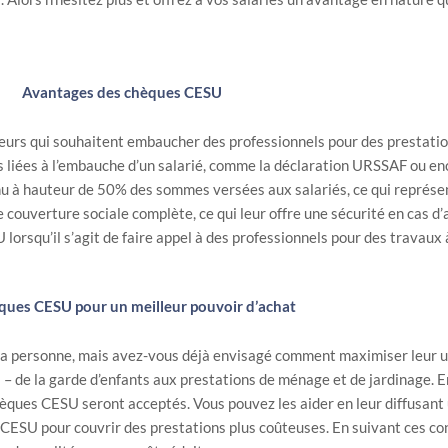
Avantages des chèques CESU
s qui souhaitent embaucher des professionnels pour des prestations
 liées à l’embauche d’un salarié, comme la déclaration URSSAF ou enco
nu à hauteur de 50% des sommes versées aux salariés, ce qui représe
 couverture sociale complète, ce qui leur offre une sécurité en cas d’
orsqu’il s’agit de faire appel à des professionnels pour des travaux 
ques CESU pour un meilleur pouvoir d’achat
a personne, mais avez-vous déjà envisagé comment maximiser leur utili
– de la garde d’enfants aux prestations de ménage et de jardinage. Ens
hèques CESU seront acceptés. Vous pouvez les aider en leur diffusant 
s CESU pour couvrir des prestations plus coûteuses. En suivant ces con