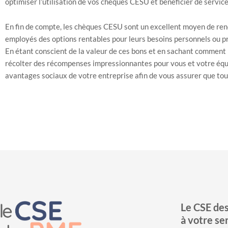
optimiser l’utilisation de vos chèques CESU et bénéficier de service
En fin de compte, les chèques CESU sont un excellent moyen de rend
employés des options rentables pour leurs besoins personnels ou 
En étant conscient de la valeur de ces bons et en sachant comment m
récolter des récompenses impressionnantes pour vous et votre équip
avantages sociaux de votre entreprise afin de vous assurer que tous
Le CSE de
à votre se