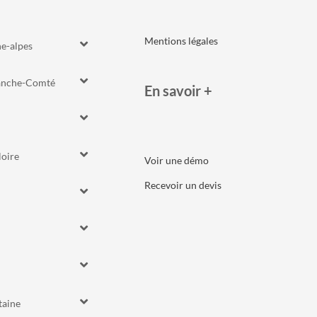
Mentions légales
e-alpes
anche-Comté
En savoir +
loire
Voir une démo
Recevoir un devis
taine