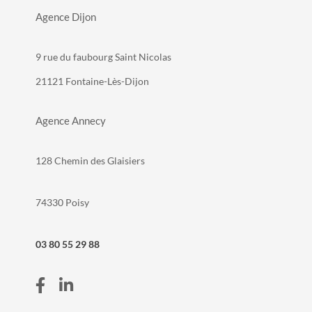
Agence Dijon
9 rue du faubourg Saint Nicolas
21121 Fontaine-Lès-Dijon
Agence Annecy
128 Chemin des Glaisiers
74330 Poisy
03 80 55 29 88