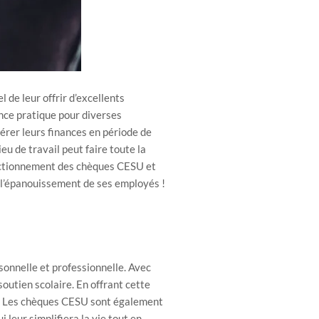
l de leur offrir d’excellents
nce pratique pour diverses
érer leurs finances en période de
u de travail peut faire toute la
fonctionnement des chèques CESU et
t l’épanouissement de ses employés !
sonnelle et professionnelle. Avec
outien scolaire. En offrant cette
se. Les chèques CESU sont également
 leur simplifiera la vie tout en