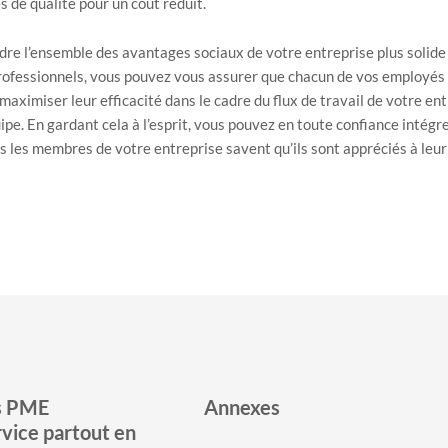
s de qualité pour un coût réduit.
re l’ensemble des avantages sociaux de votre entreprise plus solide e
professionnels, vous pouvez vous assurer que chacun de vos employé
aximiser leur efficacité dans le cadre du flux de travail de votre en
e. En gardant cela à l’esprit, vous pouvez en toute confiance intégr
 les membres de votre entreprise savent qu’ils sont appréciés à leur 
s PME
Annexes
rvice partout en