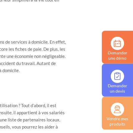
 de services à domicile. En effet,
re les fiches de paie. De plus, les
Demander
nte une économie non négligeable.
une démo
accident du travail. Autant de
à domicile.
Demander
un devis
sation ? Tout d’abord, il est
uite, il appartient à vos salariés
Vendre mes
une liste de partenaires locaux.
produits
seils, vous pourrez les aider à