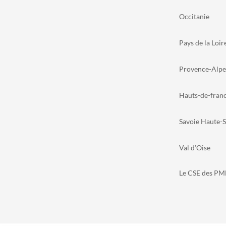
Occitanie
Pays de la Loir
Provence-Alpe
Hauts-de-fran
Savoie Haute-S
Val d’Oise
Le CSE des PME