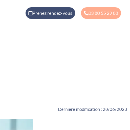
Prenez rendez-vous
03 80 55 29 88
 vos
des PME
Dernière modification :
28/06/2023